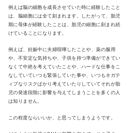
例えば脳の細胞を成長させていた時に経験したこと
は、脳細胞には全て刻まれます。したがって、胎児
期に母体が経験したことは、胎児の細胞に刻まれ続
けていることになります。
例えば、妊娠中に夫婦喧嘩したことや、薬の服用
や、不安定な気持ちや、子供を持つ準備ができてい
なくて中絶を考えていたことや、ハードな仕事をこ
なしていていつも緊張していた事や、いつもネガテ
ィブなリスクばかり考えていたりしていてそれが胎
児の発達段階に影響を与えてしまうことを多くの人
は知りません。
この程度ならいいか、と思ってしまうようです。