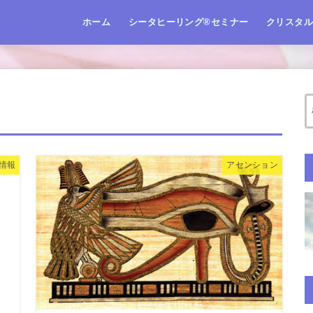
ホーム
シータヒーリング®️セミナー
クリスタ
ル情報
アセンション