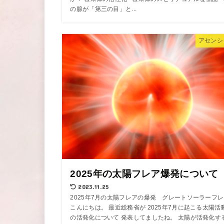
の腺が「第三の目」と...
アセンシ
2025年の太陽フレア爆発について
2023.11.25
2025年7月の太陽フレアの爆発 グレートソーラーフ
こんにちは。 最近総務省が 2025年7月に起こる太陽活
の活発化について 発表してましたね。 太陽が活発化す