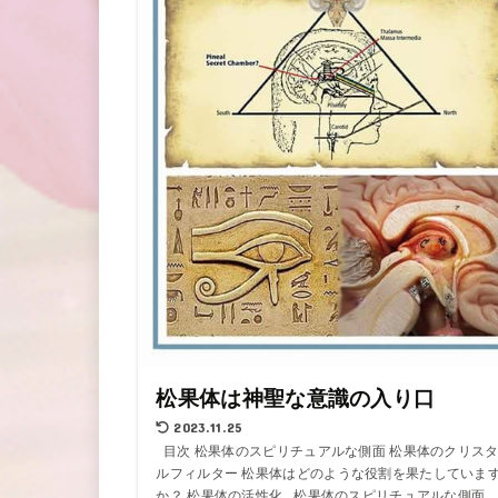
松果体は神聖な意識の入り口
2023.11.25
目次 松果体のスピリチュアルな側面 松果体のクリス
ルフィルター 松果体はどのような役割を果たしていま
か？ 松果体の活性化 松果体のスピリチュアルな側面 