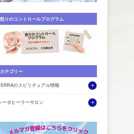
怒りのコントロールプログラム
カテゴリー
TERRAのスピリチュアル情報
シータヒーラーサロン