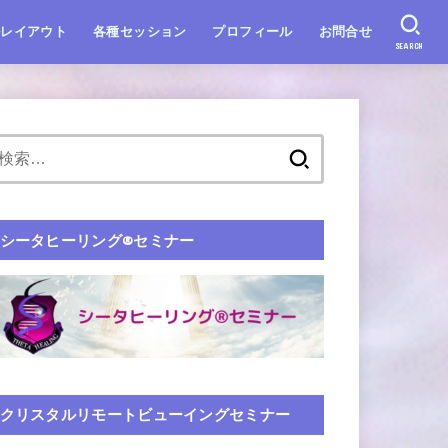
ルレイアウト
各種セッション
プロフィール
お問合せ
SEARCH
シータヒーリング®️セミナー
クリスタルリモートビューイングセミナー