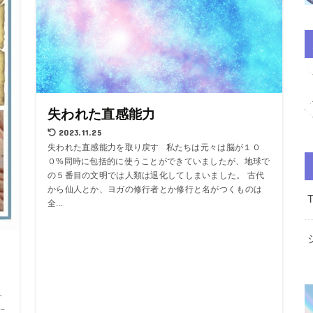
失われた直感能力
2023.11.25
失われた直感能力を取り戻す 私たちは元々は脳が１０
０%同時に包括的に使うことができていましたが、地球で
の５番目の文明では人類は退化してしまいました。 古代
から仙人とか、ヨガの修行者とか修行と名がつくものは
全...
タ
す
こ