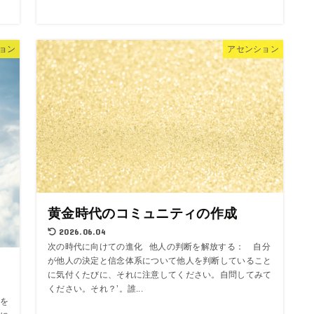
.
ョン
アセンション
黄金時代のコミュニティの作成
2026.06.04
次の時代に向けての進化 他人の判断を解放する： 自分
が他人の決定と信念体系について他人を判断していること
に気付くたびに、それに注意してください。自問してみて
ください。それ？’。誰...
を