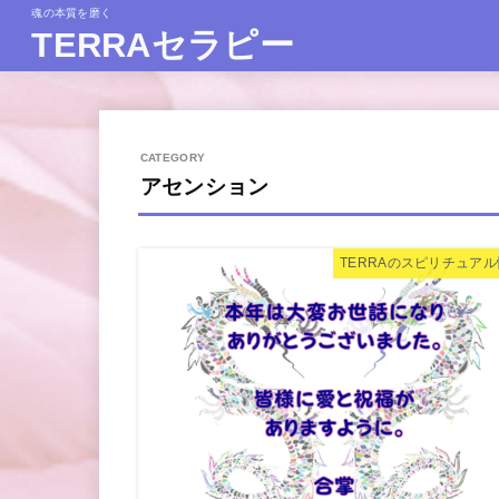
魂の本質を磨く
TERRAセラピー
アセンション
TERRAのスピリチュア