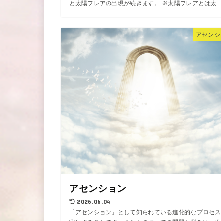
と太陽フレアの出現が続きます。 ※太陽フレアとは太..
アセンシ
アセンション
2026.06.04
「アセンション」として知られている進化的なプロセス