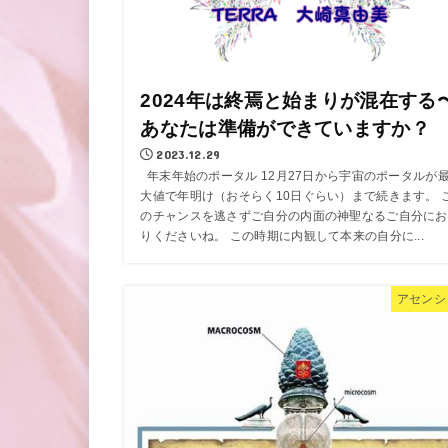
2024年は終焉と始まりが混在する
あなたは準備ができていますか？
2023.12.29
年末年始のポータル 12月27日から宇宙のポータルが
大値で年明け（おそらく10日ぐらい）まで続きます。 
のチャンスを逃さずご自分の内面の神聖なるご自分にお
りくださいね。 この時期に内観して本来の自分に...
アセンシ