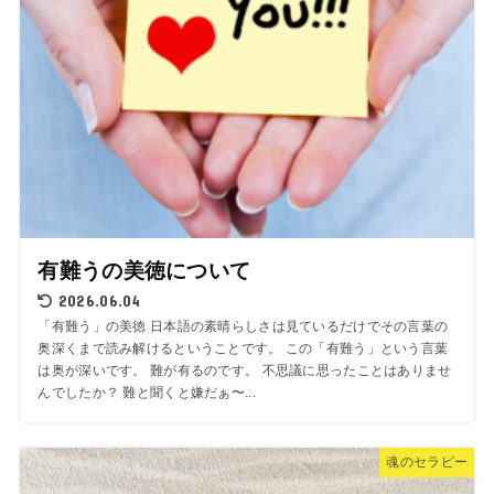
有難うの美徳について
2026.06.04
「有難う」の美徳 日本語の素晴らしさは見ているだけでその言葉の
奥深くまで読み解けるということです。 この「有難う」という言葉
は奥が深いです。 難が有るのです。 不思議に思ったことはありませ
んでしたか？ 難と聞くと嫌だぁ〜...
魂のセラピー