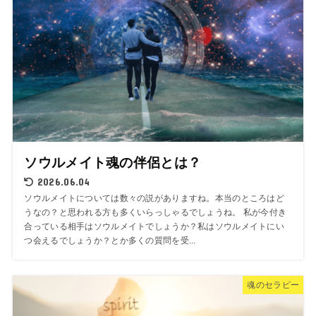
ソウルメイト魂の伴侶とは？
2026.06.04
ソウルメイトについては数々の説がありますね。本当のところはど
うなの？と思われる方も多くいらっしゃるでしょうね。 私が今付き
合っている相手はソウルメイトでしょうか？私はソウルメイトにい
つ会えるでしょうか？とか多くの質問を受...
魂のセラピー