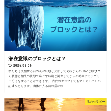
潜在意識のブロックとは？
2026.06.06
私たちは受胎する前の魂の状態と受胎して先祖からのDNAと結びつ
く状態と胎児の状態で過ごす時期と誕生してからの時期にカテゴリ
ー分けをすることができます。 古代のエジプトでもマ〉カ〉バ〉の
記述があります。肉体に入る前の霊の状...
魂のセラピー