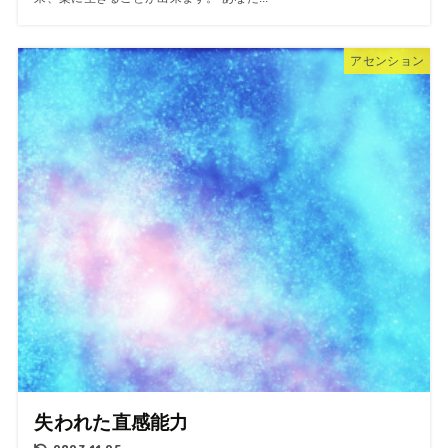
アセンション
失われた直感能力