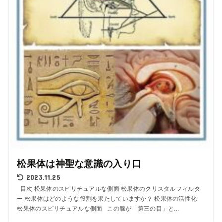
松果体は神聖な意識の入り口
2023.11.25
目次 松果体のスピリチュアルな側面 松果体のクリスタルフィルタ
ー 松果体はどのような役割を果たしていますか？ 松果体の活性化
松果体のスピリチュアルな側面 この腺が「第三の目」と...