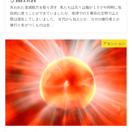
2023.11.25
失われた直感能力を取り戻す 私たちは元々は脳が１００%同時に包
括的に使うことができていましたが、地球での５番目の文明では人
類は退化してしまいました。 古代から仙人とか、ヨガの修行者とか
修行と名がつくものは全...
アセンション