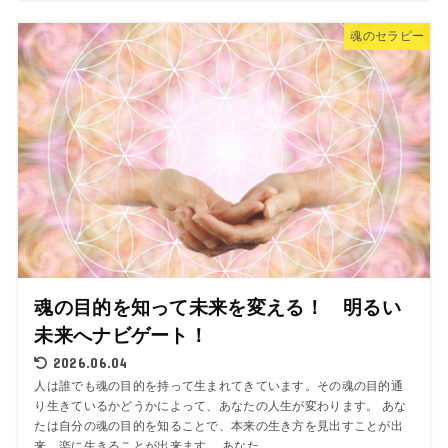
魂のセラピー
魂の目的を知って未来を変える！ 明るい
未来へナビゲート！
2026.06.04
人は誰でも魂の目的を持って生まれてきています。その魂の目的通
り生きているかどうかによって、あなたの人生が変わります。 あな
たは自分の魂の目的を知ることで、本来の生き方を見出すことが出
来、楽に生きることが出来ます。 あなた...