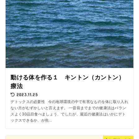
動ける体を作る１ キントン（カントン）
療法
2023.11.25
デトックスの必要性 今の地球環境の中で有害なものを体に取り入れ
ない方がむずかしいと言えます。 一昔前までまでの健康法はバラン
スよく30品目食べましょう、でしたが、最近の健康法はいかにデト
ックスできるか、が焦...