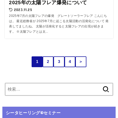
2025年の太陽フレア爆発について
2023.11.25
2025年7月の太陽フレアの爆発 グレートソーラーフレア こんにち
は。 最近総務省が 2025年7月に起こる太陽活動の活発化について 発
表してましたね。 太陽が活発化すると太陽フレアの出現が続きま
す。 ※太陽フレアとは太...
1
2
3
4
＞
シータヒーリング®️セミナー