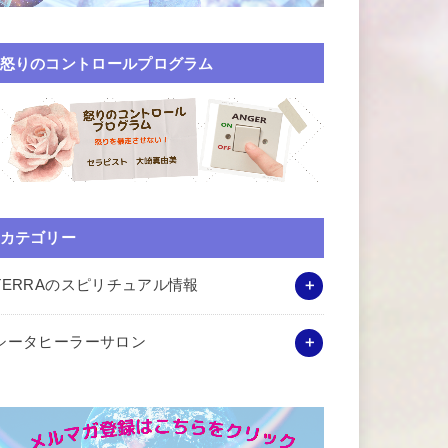
怒りのコントロールプログラム
カテゴリー
TERRAのスピリチュアル情報
シータヒーラーサロン