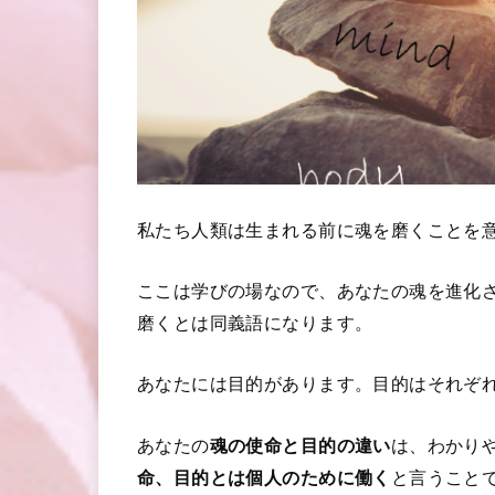
私たち人類は生まれる前に魂を磨くことを
ここは学びの場なので、あなたの魂を進化
磨くとは同義語になります。
あなたには目的があります。目的はそれぞ
あなたの
魂の使命と目的の違い
は、わかり
命、目的とは個人のために働く
と言うこと