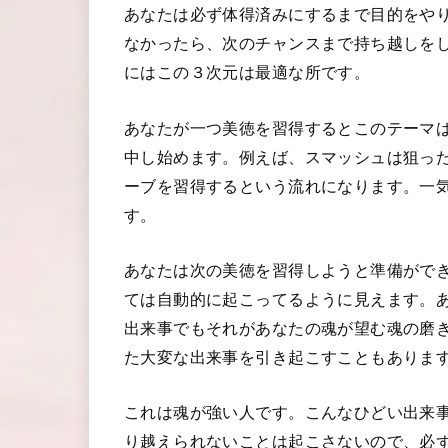
あなたは必ず体得済みにするまで目的をや
なかったら、次のチャンスまで持ち越しを
にはこの３次元は最適な所です。
あなたが一つ美徳を習得するとこのテーマ
中し始めます。例えば、スマッシュは狙っ
ーブを習得するという流れになります。一
す。
あなたは次の美徳を習得しようと準備がで
ては自動的に起こってるように見えます。
出来事でもそれがあなたの魂が望む魂の磨
た大変な出来事を引き起こすこともありま
これは魂が強い人です。こんなひどい出来
り越えられないことは起こさないので、必