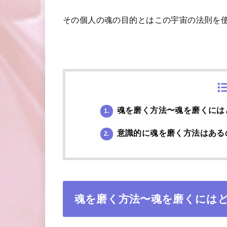
その個人の魂の目的とはこの宇宙の法則を
魂を磨く方法〜魂を磨くには
1.
意識的に魂を磨く方法はある
2.
魂を磨く方法〜魂を磨くには