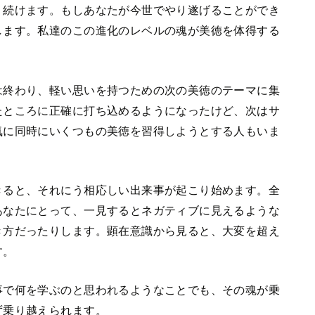
り続けます。もしあなたが今世でやり遂げることができ
します。私達のこの進化のレベルの魂が美徳を体得する
は終わり、軽い思いを持つための次の美徳のテーマに集
たところに正確に打ち込めるようになったけど、次はサ
気に同時にいくつもの美徳を習得しようとする人もいま
きると、それにう相応しい出来事が起こり始めます。全
あなたにとって、一見するとネガティブに見えるような
き方だったりします。顕在意識から見ると、大変を超え
す。
事で何を学ぶのと思われるようなことでも、その魂が乗
ず乗り越えられます。