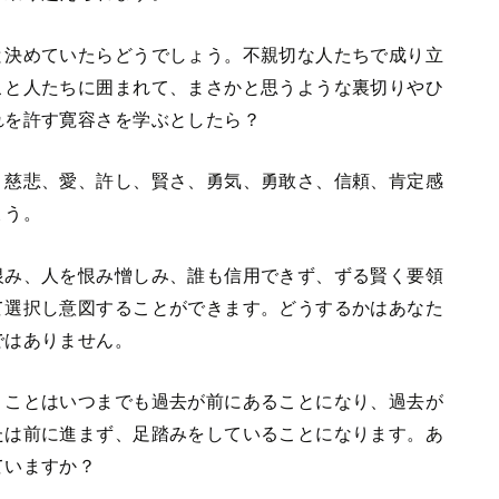
と決めていたらどうでしょう。不親切な人たちで成り立
こと人たちに囲まれて、まさかと思うような裏切りやひ
れを許す寛容さを学ぶとしたら？
、慈悲、愛、許し、賢さ、勇気、勇敢さ、信頼、肯定感
ょう。
恨み、人を恨み憎しみ、誰も信用できず、ずる賢く要領
て選択し意図することができます。どうするかはあなた
ではありません。
うことはいつまでも過去が前にあることになり、過去が
たは前に進まず、足踏みをしていることになります。あ
ていますか？