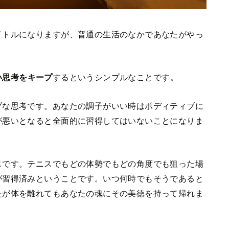
イトルになりますが、普通の生活のなかであなたがやっ
い思考をキープ
するというシンプルなことです。
ブな思考です。あなたの調子がいい時はポディティブに
が悪いとなると全面的に習得してはいないことになりま
じです。テニスでもどの体勢でもどの角度でも狙った場
が習得済みということです。いつ何時でもそうであると
たが体を離れてもあなたの魂にその美徳を持って帰れま