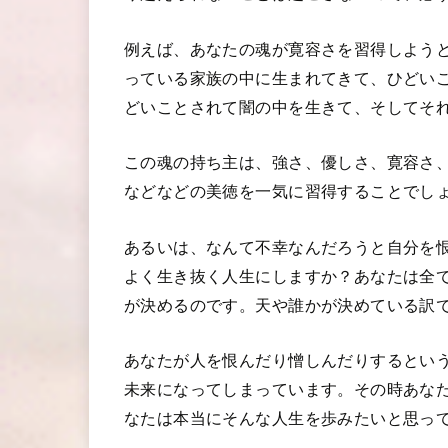
例えば、あなたの魂が寛容さを習得しよう
っている家族の中に生まれてきて、ひどい
どいことされて闇の中を生きて、そしてそ
この魂の持ち主は、強さ、優しさ、寛容さ
などなどの美徳を一気に習得することでし
あるいは、なんて不幸なんだろうと自分を
よく生き抜く人生にしますか？あなたは全
が決めるのです。天や誰かが決めている訳
あなたが人を恨んだり憎しんだりするとい
未来になってしまっています。その時あな
なたは本当にそんな人生を歩みたいと思っ