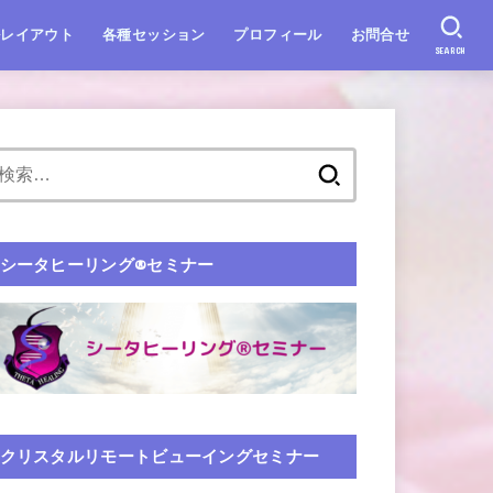
ルレイアウト
各種セッション
プロフィール
お問合せ
SEARCH
シータヒーリング®️セミナー
クリスタルリモートビューイングセミナー