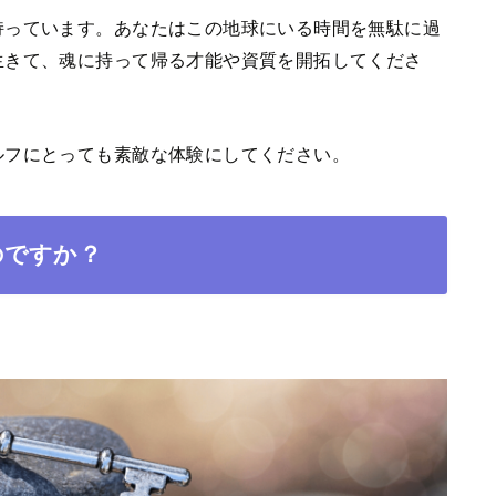
持っています。あなたはこの地球にいる時間を無駄に過
生きて、魂に持って帰る才能や資質を開拓してくださ
ルフにとっても素敵な体験にしてください。
のですか？