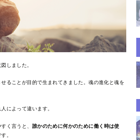
意図しました。
させることが目的で生まれてきました。魂の進化と魂を
れ人によって違います。
やすく言うと、
誰かのために何かのために働く時は使
です。