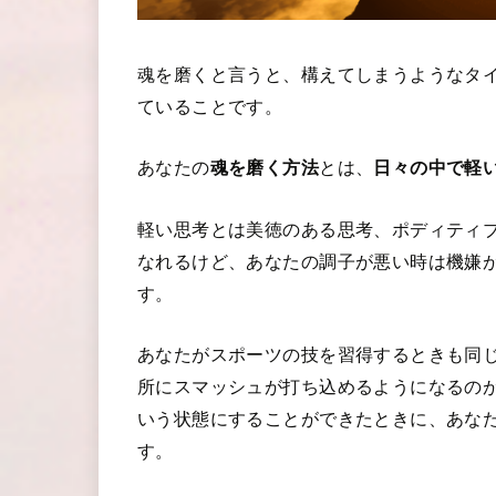
魂を磨くと言うと、構えてしまうようなタ
ていることです。
あなたの
魂を磨く方法
とは、
日々の中で軽
軽い思考とは美徳のある思考、ポディティ
なれるけど、あなたの調子が悪い時は機嫌
す。
あなたがスポーツの技を習得するときも同
所にスマッシュが打ち込めるようになるの
いう状態にすることができたときに、あな
す。