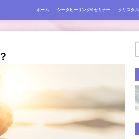
ホーム
シータヒーリング®️セミナー
クリスタ
？