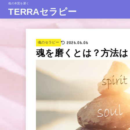
魂の本質を磨く
TERRAセラピー
2026.06.06
魂のセラピー
魂を磨くとは？方法は