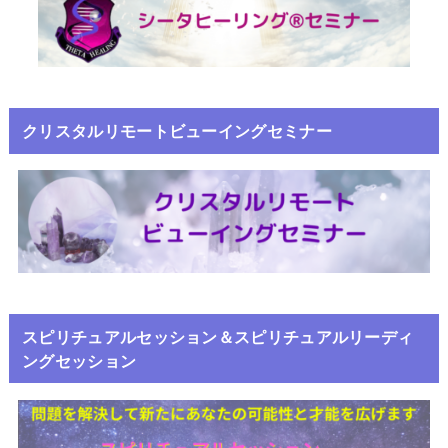
クリスタルリモートビューイングセミナー
スピリチュアルセッション＆スピリチュアルリーディ
ングセッション