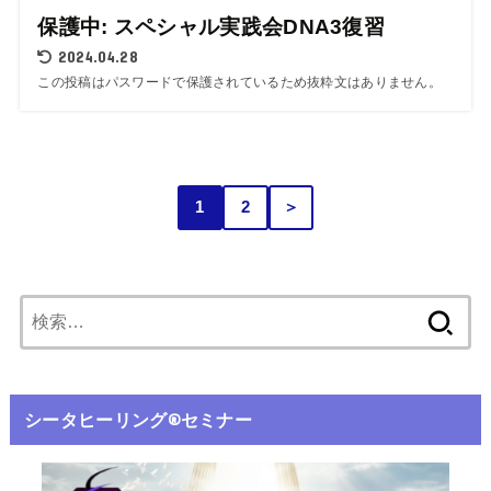
保護中: スペシャル実践会DNA3復習
2024.04.28
この投稿はパスワードで保護されているため抜粋文はありません。
1
2
＞
シータヒーリング®️セミナー