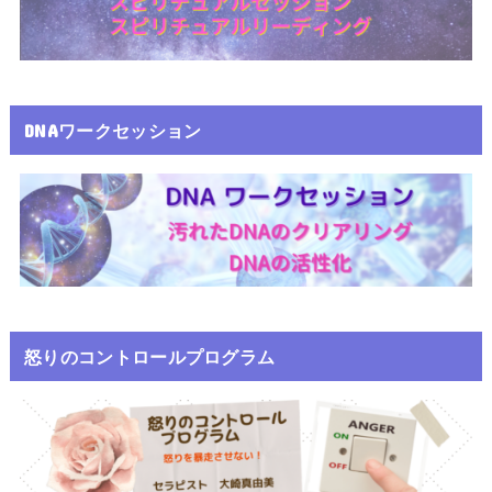
DNAワークセッション
怒りのコントロールプログラム