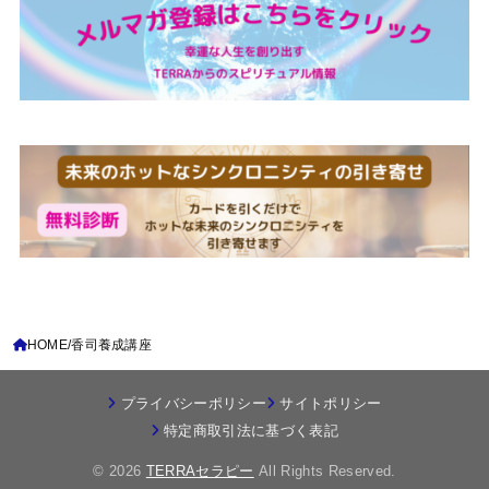
HOME
香司養成講座
プライバシーポリシー
サイトポリシー
特定商取引法に基づく表記
© 2026
TERRAセラピー
All Rights Reserved.