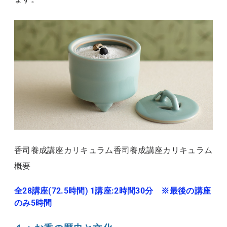
香司養成講座カリキュラム
香司養成講座カリキュラム
概要
全28講座(72.5時間) 1講座:2時間30分 ※最後の講座
のみ5時間