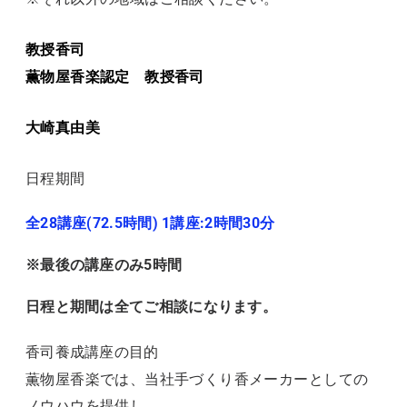
教授香司
薫物屋香楽認定 教授香司
大崎真由美
日程期間
全28講座(72.5時間) 1講座:2時間30分
※最後の講座のみ5時間
日程と期間は全てご相談になります。
香司養成講座の目的
薫物屋香楽では、当社手づくり香メーカーとしての
ノウハウを提供し、