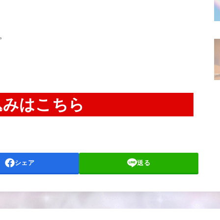
。
込みはこちら
シェア
送る