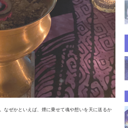
。なぜかといえば、煙に乗せて魂や想いを天に送るか