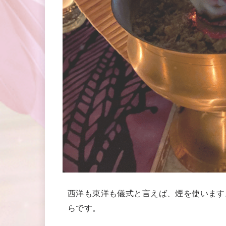
西洋も東洋も儀式と言えば、煙を使います
らです。