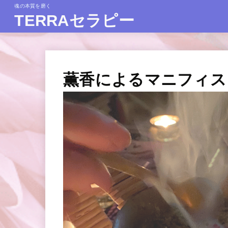
魂の本質を磨く
TERRAセラピー
薫香によるマニフィス