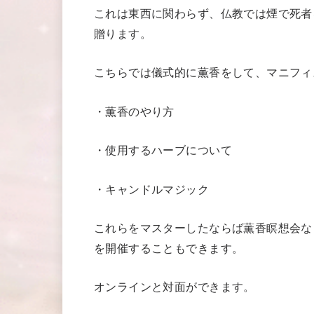
これは東西に関わらず、仏教では煙で死者
贈ります。
こちらでは儀式的に薫香をして、マニフィ
・薫香のやり方
・使用するハーブについて
・キャンドルマジック
これらをマスターしたならば薫香瞑想会な
を開催することもできます。
オンラインと対面ができます。