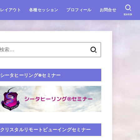
ルレイアウト
各種セッション
プロフィール
お問合せ
SEARCH
シータヒーリング®️セミナー
クリスタルリモートビューイングセミナー