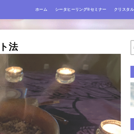
ホーム
シータヒーリング®️セミナー
クリスタ
ト法