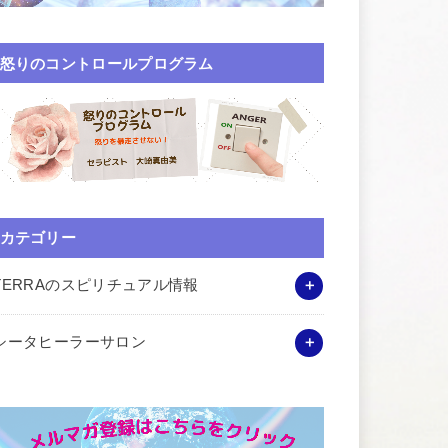
怒りのコントロールプログラム
カテゴリー
TERRAのスピリチュアル情報
シータヒーラーサロン