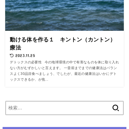
動ける体を作る１ キントン（カントン）
療法
2023.11.25
デトックスの必要性 今の地球環境の中で有害なものを体に取り入れ
ない方がむずかしいと言えます。 一昔前までまでの健康法はバラン
スよく30品目食べましょう、でしたが、最近の健康法はいかにデト
ックスできるか、が焦...