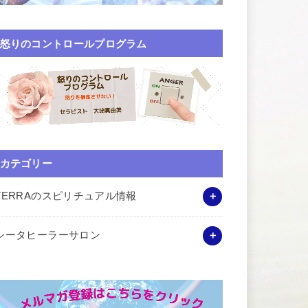
怒りのコントロールプログラム
カテゴリー
TERRAのスピリチュアル情報
シータヒーラーサロン