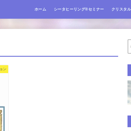
ホーム
シータヒーリング®️セミナー
クリスタ
ョン