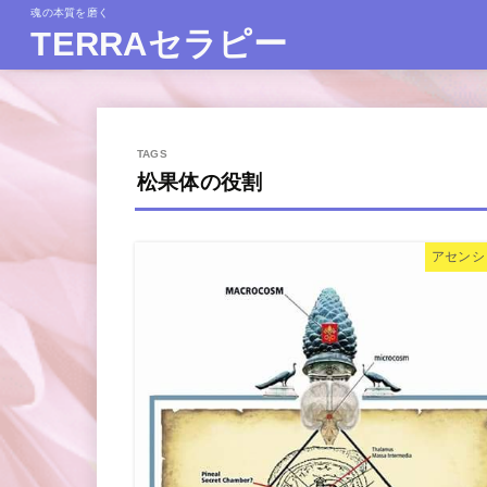
魂の本質を磨く
TERRAセラピー
松果体の役割
アセンシ